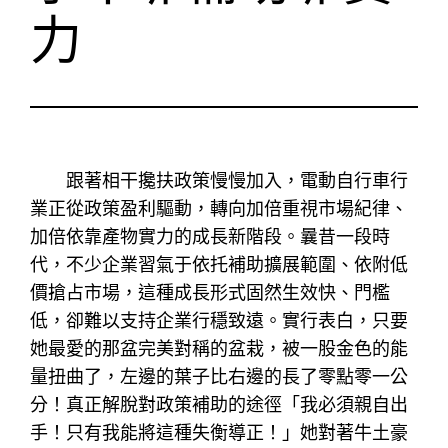
力
跟著相干攙扶政策慢慢加入，電動自行車行
業正從政策盈利驅動，轉向加倍重視市場紀律、
加倍依靠產物實力的成長新階段。曩昔一段時
代，不少企業習氣于依托補助擴展範圍、依附低
價搶占市場，這種成長形式固然生效快、門檻
低，卻難以支持企業行穩致遠。實行表白，只要
她最愛的那盆完美對稱的盆栽，被一股金色的能
量扭曲了，左邊的葉子比右邊的長了零點零一公
分！真正解脫對政策補助的途徑「我必須親自出
手！只有我能將這種失衡導正！」她對著牛土豪