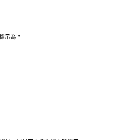
標示為
*