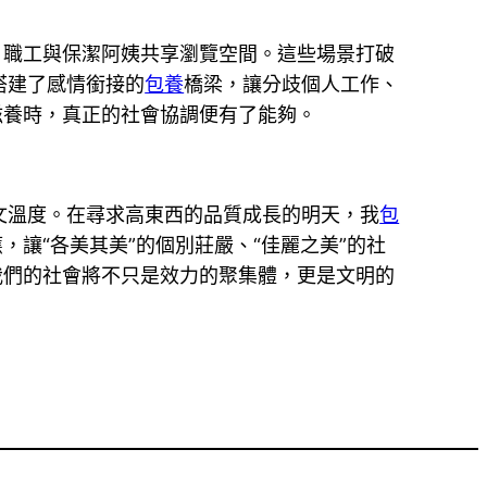
，職工與保潔阿姨共享瀏覽空間。這些場景打破
搭建了感情銜接的
包養
橋梁，讓分歧個人工作、
滋養時，真正的社會協調便有了能夠。
文溫度。在尋求高東西的品質成長的明天，我
包
讓“各美其美”的個別莊嚴、“佳麗之美”的社
我們的社會將不只是效力的聚集體，更是文明的