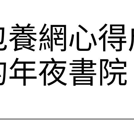
包養網心得
的年夜書院