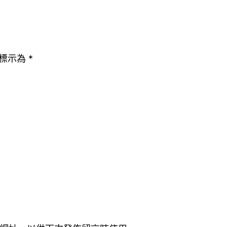
標示為
*