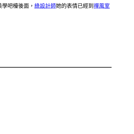
美學吧檯後面，
綠設計師
她的表情已經到
禪風室