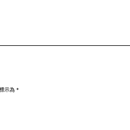
標示為
*