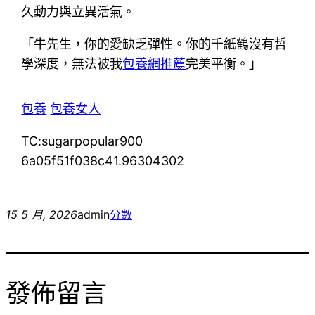
久動力與立異活氣。
「牛先生，你的愛缺乏彈性。你的千紙鶴沒有哲
學深度，無法被我
包養網推薦
完美平衡。」
包養
包養女人
TC:sugarpopular900
6a05f51f038c41.96304302
15 5 月, 2026
admin
分數
發佈留言