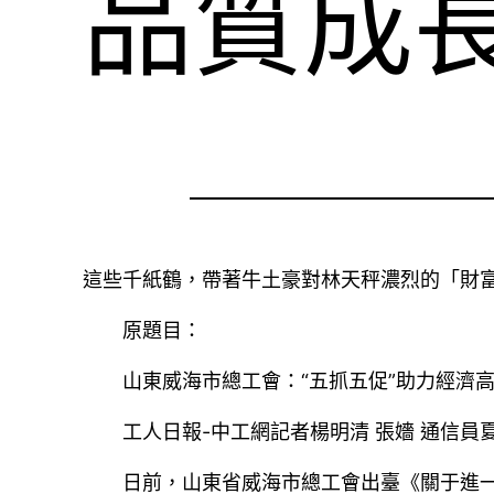
品質成
這些千紙鶴，帶著牛土豪對林天秤濃烈的「財
原題目：
山東威海市總工會：“五抓五促”助力經濟
工人日報-中工網記者楊明清 張嬙 通信員
日前，山東省威海市總工會出臺《關于進