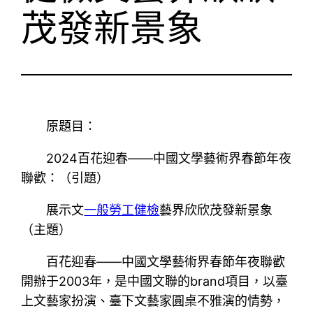
茂發新景象
原題目：
2024百花迎春——中國文學藝術界春節年夜
聯歡：（引題）
展示文
一般勞工健檢
藝界欣欣茂發新景象
（主題）
百花迎春——中國文學藝術界春節年夜聯歡
開辦于2003年，是中國文聯的brand項目，以臺
上文藝家扮演、臺下文藝家圓桌不雅演的情勢，