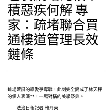
積惡疾何解 專
家：疏堵聯合買
通樓道管理長效
鏈條
這場荒誕的戀愛爭奪戰，此刻完全變成了林天秤
的個人表演**，一場對稱的美學祭典。
法治日報記者 韓丹東