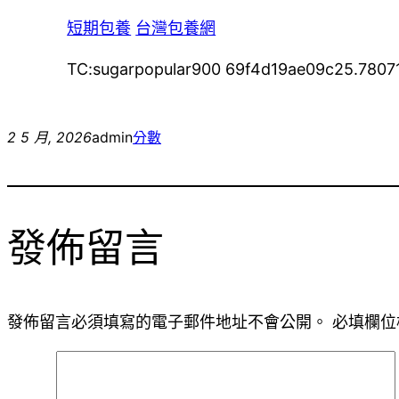
短期包養
台灣包養網
TC:sugarpopular900 69f4d19ae09c25.7807
2 5 月, 2026
admin
分數
發佈留言
發佈留言必須填寫的電子郵件地址不會公開。
必填欄位