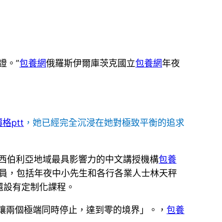
證。”
包養網
俄羅斯伊爾庫茨克國立
包養網
年夜
格ptt
，她已經完全沉浸在她對極致平衡的追求
西伯利亞地域最具影響力的中文講授機構
包養
學員，包括年夜中小先生和各行各業人士林天秤
還設有定制化課程。
*「讓兩個極端同時停止，達到零的境界」。，
包養