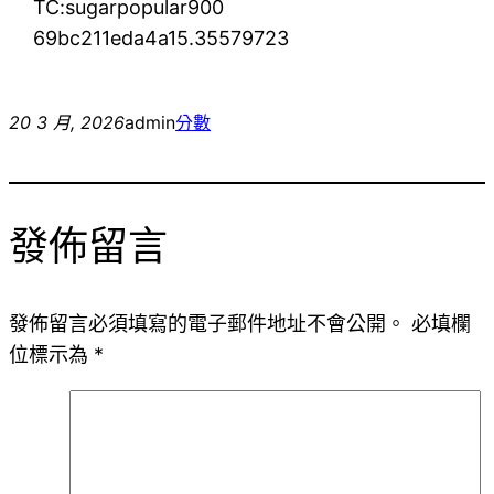
TC:sugarpopular900
69bc211eda4a15.35579723
20 3 月, 2026
admin
分數
發佈留言
發佈留言必須填寫的電子郵件地址不會公開。
必填欄
位標示為
*