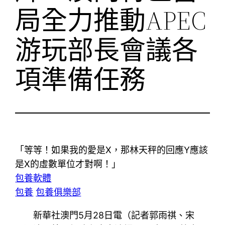
局全力推動APEC
游玩部長會議各
項準備任務
「等等！如果我的愛是X，那林天秤的回應Y應該
是X的虛數單位才對啊！」
包養軟體
包養
包養俱樂部
新華社澳門5月28日電（記者郭雨祺、宋