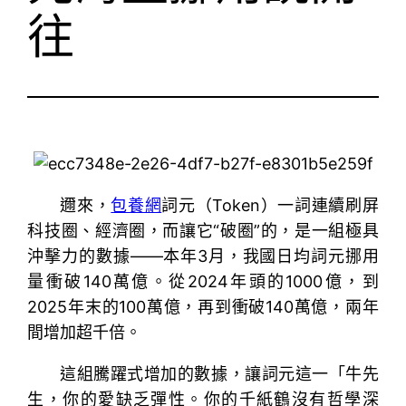
往
邇來，
包養網
詞元（Token）一詞連續刷屏
科技圈、經濟圈，而讓它“破圈”的，是一組極具
沖擊力的數據——本年3月，我國日均詞元挪用
量衝破140萬億。從2024年頭的1000億，到
2025年末的100萬億，再到衝破140萬億，兩年
間增加超千倍。
這組騰躍式增加的數據，讓詞元這一「牛先
生，你的愛缺乏彈性。你的千紙鶴沒有哲學深