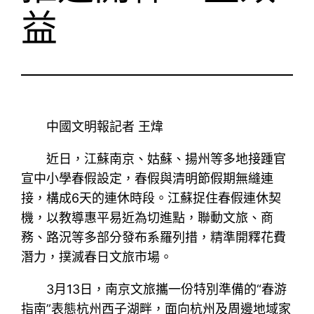
益
中國文明報記者 王煒
近日，江蘇南京、姑蘇、揚州等多地接踵官
宣中小學春假設定，春假與清明節假期無縫連
接，構成6天的連休時段。江蘇捉住春假連休契
機，以教導惠平易近為切進點，聯動文旅、商
務、路況等多部分發布系羅列措，精準開釋花費
潛力，撲滅春日文旅市場。
3月13日，南京文旅攜一份特別準備的“春游
指南”表態杭州西子湖畔，面向杭州及周邊地域家