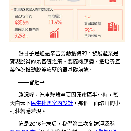
好日子是通過辛苦勞動獲得的。發展產業是
實現脫貧的最基礎之策。要隨機應變，把培養產
業作為推動脫貧攻堅的最基礎前途。
——習近平
路況好，汽車駛離寧夏固原市區半小時，藍
天白云下
民生社區室內設計
，那個三面環山的小
村莊若隱若現。
這是2016年末后，我們第二次冬訪涇源縣