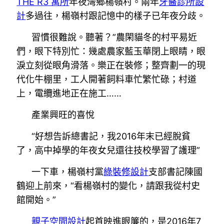
THE R3 寓所
年夜灣鄉楊嶺村。兩年
牙醫診所設
計
多過往，楊嶺村跟記憶中的樣子已年夜分歧。
習慣很難說。聽著？”農閑貓冬的村平易近
們，眼下特別忙：幾處農家藍玉華閉上眼睛，眼
淚立刻從眼角滑落。樂正在裝修；整齊劃一的現
代化牛棚里，工人開著飼料車忙繁忙碌；村道
上，電纜進地正在施工……
產業興旺的喜悅
“好想告訴總書記，我2016年末已經脫貧
了，高中掉學的年夜女兒還往技校學習了護理”
一下車，楊嶺村黨
綠裝修設計
支部書記陳國
鶴迎上前來，“看楊嶺村的變化，請跟我從村史
館開始。”
親子空間設計
起首映進眼簾的，是2016年7