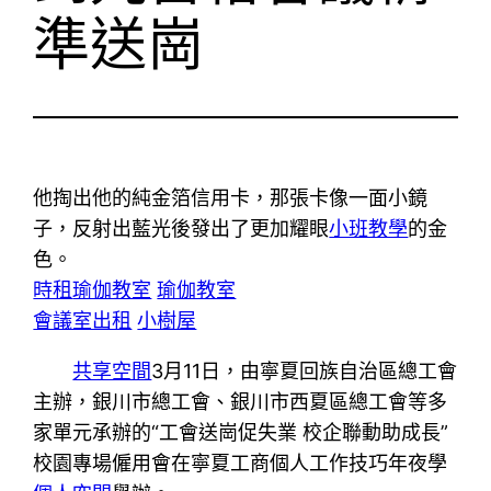
準送崗
他掏出他的純金箔信用卡，那張卡像一面小鏡
子，反射出藍光後發出了更加耀眼
小班教學
的金
色。
時租
瑜伽教室
瑜伽教室
會議室出租
小樹屋
共享空間
3月11日，由寧夏回族自治區總工會
主辦，銀川市總工會、銀川市西夏區總工會等多
家單元承辦的“工會送崗促失業 校企聯動助成長”
校園專場僱用會在寧夏工商個人工作技巧年夜學