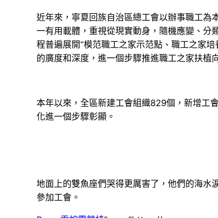
近年來，寧夏回族自治區總工會以辦事職工為本
一有用載體，重視從現實動身，隨機應變、分類
程普遍展開“模范職工之家示范點、職工之家培養
的廣度和深度，進一個步驟推進職工之家扶植
本年以來，全區新建工會組織829個，新增工
化進一個步驟彰顯。
地面上的雙魚座們哭得更厲害了，他們的海水
參加工會。