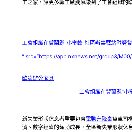
工之家，讓更多職工感觸感染到了工會組織的
工會組織在賀蘭縣“小蜜蜂”社區辦事驛站慰勞
” src=”https://app.nxnews.net/group3/
歐凌辦公家具
工會組織在賀蘭縣“小
新失業形狀休息者重要包含
電動升降桌
貨車司
濟、數字經濟的蓬勃成長，全區新失業形狀休