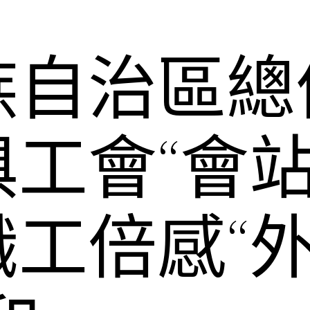
族自治區總
工會“會站
職工倍感“