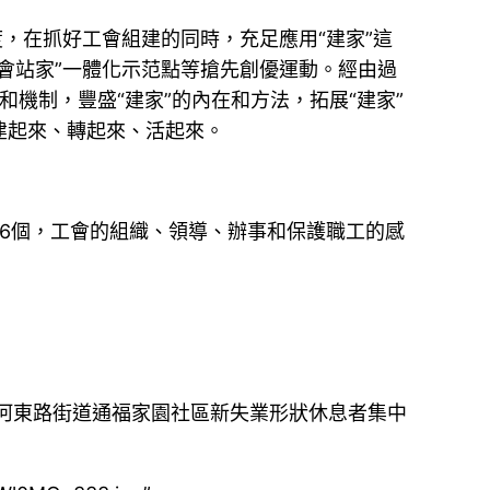
，在抓好工會組建的同時，充足應用“建家”這
會站家”一體化示范點等搶先創優運動。經由過
和機制，豐盛“建家”的內在和方法，拓展“建家”
建起來、轉起來、活起來。
56個，工會的組織、領導、辦事和保護職工的感
河東路街道通福家園社區新失業形狀休息者集中