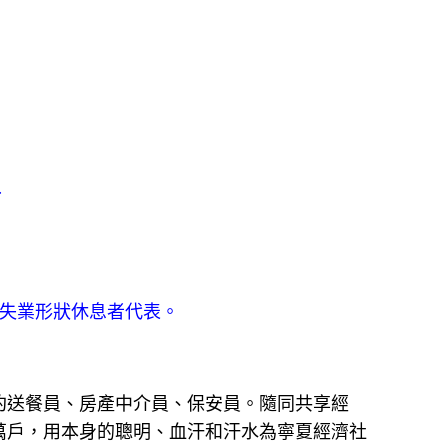
>
失業形狀休息者代表。
約送餐員、房產中介員、保安員。隨同共享經
萬戶，用本身的聰明、血汗和汗水為寧夏經濟社