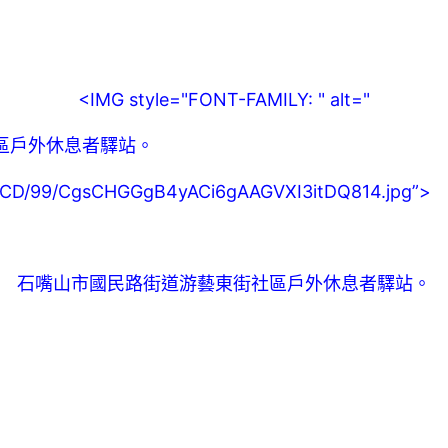
<IMG style="FONT-FAMILY: " alt="
區戶外休息者驛站。
00/CD/99/CgsCHGGgB4yACi6gAAGVXI3itDQ814.jpg”>
石嘴山市國民路街道游藝東街社區戶外休息者驛站。