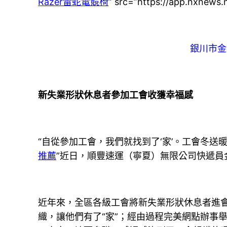
Razer雷蛇電競椅
” src=”https://app.nxne
銀川市金
新失業形狀休息者參加工會收獲幸福感
“自從參加工會，我們就找到了‘家’。工會冬
推薦
”近日，順豐速運（寧夏）無限公司快遞員
近年來，全區各級工會將新失業形狀休息者進會、
織，讓他們有了“家”；經由過程完美網點辦事