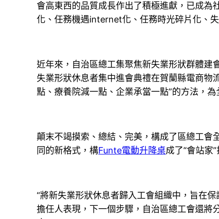
會高東西的品質成長作出了積極進獻，已成為
化、任務機遇internet化、任務時光碎片
近年來，自治區總工集聚焦新失業形狀群體建
失業形狀休息者集中進會典禮在賀蘭縣電商物流
點、療養院減一點、企業承當一點”的方法，為
顛末不竭摸索、總結、完美，構成了區總工會
同的新格式，構
Funte電動升降桌
成了“會站家
“將新失業形狀休息者歸入工會組織中，旨在保
擔任人表現，下一個步驟，自治區總工會還將