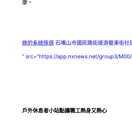
康。
綠的系統傢俱
石嘴山市國民路街道游藝東街社
” src=”https://app.nxnews.net/group3/M
戶外休息者小站點讓職工熱身又熱心