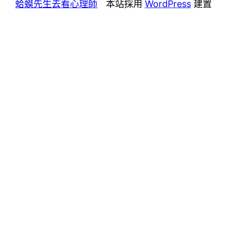
蛤蟆先生去看心理師
本站採用
WordPress
建置