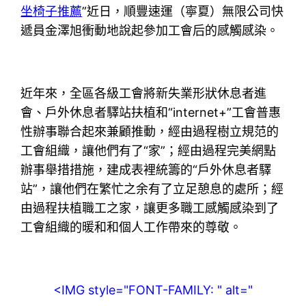
坐椅子推薦
”近日，順豐速運（寧夏）無限公司快
遞員金澤旭衝動地說起參加工會后的感觸感染。
近年來，全區各級工會將新失業形狀休息者進
會、戶外休息者驛站扶植和“internet+”工會普惠
性辦事聯合起來兼顧推動，經由過程樹立規范的
工會組織，讓他們有了“家”；經由過程完美網點
辦事舉措措施，建成表裡統籌的“戶外休息者驛
站”，讓他們在繁忙之余有了立足憩息的處所；經
由過程扶植職工之家，讓更多職工感觸感染到了
工會組織的暖和和個人工作帶來的尊敬。
<IMG style="FONT-FAMILY: " alt="