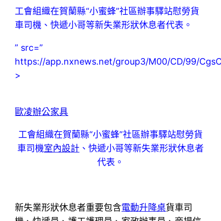
工會組織在賀蘭縣“小蜜蜂”社區辦事驛站慰勞貨
車司機、快遞小哥等新失業形狀休息者代表。
” src=”
https://app.nxnews.net/group3/M00/CD/99/C
>
歐凌辦公家具
工會組織在賀蘭縣“小蜜蜂”社區辦事驛站慰勞貨
車司機
室內設計
、快遞小哥等新失業形狀休息者
代表。
新失業形狀休息者重要包含
電動升降桌
貨車司