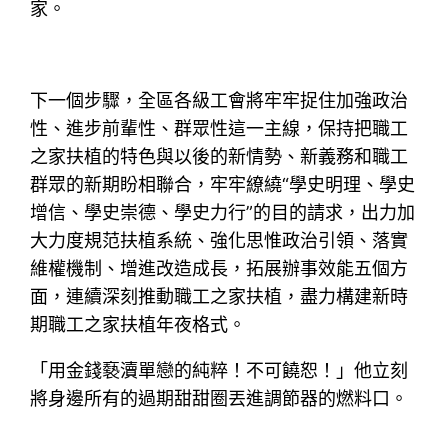
家。
下一個步驟，全區各級工會將牢牢捉住加強政治
性、進步前輩性、群眾性這一主線，保持把職工
之家扶植的特色與以後的新情勢、新義務和職工
群眾的新期盼相聯合，牢牢繚繞“學史明理、學史
增信、學史崇德、學史力行”的目的請求，出力加
大力度規范扶植系統、強化思惟政治引領、落實
維權機制、增進改造成長，拓展辦事效能五個方
面，連續深刻推動職工之家扶植，盡力構建新時
期職工之家扶植年夜格式。
「用金錢褻瀆單戀的純粹！不可饒恕！」他立刻
將身邊所有的過期甜甜圈丟進調節器的燃料口。