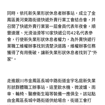
同時，依托新失業形狀休息者辦事站，成立了金
鳳區黃河東路街道快遞外賣行業工會結合會，并
召開了快遞外賣行業第一屆會員代表年夜會，順
豐速運、光滑油滑等10家快遞公司42名代表參
會，行使新失業形狀休息者權力，為外賣快遞行
業職工維權辦事找到清楚決道路，維權辦事任務
獲得了有用衝破，讓新失業形狀休息者找到了“外
家”。
走進銀川市金鳳區長城中路街道金宇名庭新失業
形狀群體職工辦事站，這里飲水機、微波爐、雨
傘、輪椅、醫療衛生箱等裝備一應俱全。該站點
由金鳳區長城中路街道供給場合，街道工會打