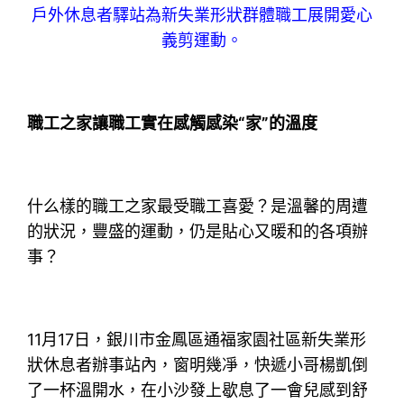
戶外休息者驛站為新失業形狀群體職工展開愛心
義剪運動。
職工之家讓職工實在感觸感染“家”的溫度
什么樣的職工之家最受職工喜愛？是溫馨的周遭
的狀況，豐盛的運動，仍是貼心又暖和的各項辦
事？
11月17日，銀川市金鳳區通福家園社區新失業形
狀休息者辦事站內，窗明幾凈，快遞小哥楊凱倒
了一杯溫開水，在小沙發上歇息了一會兒感到舒