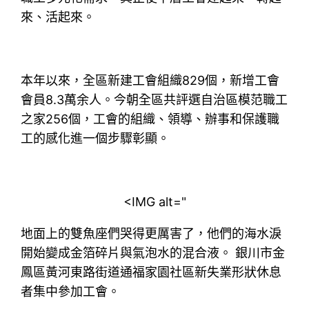
來、活起來。
本年以來，全區新建工會組織829個，新增工會
會員8.3萬余人。今朝全區共評選自治區模范職工
之家256個，工會的組織、領導、辦事和保護職
工的感化進一個步驟彰顯。
<IMG alt="
地面上的雙魚座們哭得更厲害了，他們的海水淚
開始變成金箔碎片與氣泡水的混合液。 銀川市金
鳳區黃河東路街道通福家園社區新失業形狀休息
者集中參加工會。