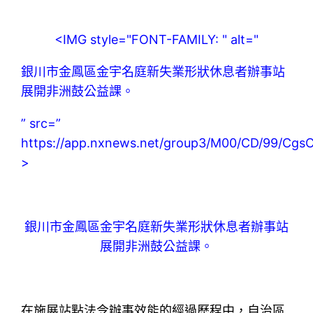
<IMG style="FONT-FAMILY: " alt="
銀川市金鳳區金宇名庭新失業形狀休息者辦事站
展開非洲鼓公益課。
” src=”
https://app.nxnews.net/group3/M00/CD/99/Cg
>
銀川市金鳳區金宇名庭新失業形狀休息者辦事站
展開非洲鼓公益課。
在施展站點法令辦事效能的經過歷程中，自治區