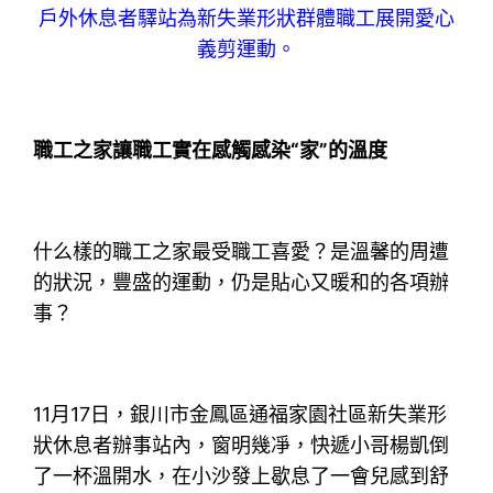
戶外休息者驛站為新失業形狀群體職工展開愛心
義剪運動。
職工之家讓職工實在感觸感染“家”的溫度
什么樣的職工之家最受職工喜愛？是溫馨的周遭
的狀況，豐盛的運動，仍是貼心又暖和的各項辦
事？
11月17日，銀川市金鳳區通福家園社區新失業形
狀休息者辦事站內，窗明幾凈，快遞小哥楊凱倒
了一杯溫開水，在小沙發上歇息了一會兒感到舒