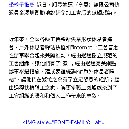
坐椅子推薦
”近日，順豐速運（寧夏）無限公司快
遞員金澤旭衝動地說起參加工會后的感觸感染。
近年來，全區各級工會將新失業形狀休息者進
會、戶外休息者驛站扶植和“internet+”工會普惠
性辦事聯合起來兼顧推動，經由過程樹立規范的
工會組織，讓他們有了“家”；經由過程完美網點
辦事舉措措施，建成表裡統籌的“戶外休息者驛
站”，讓他們在繁忙之余有了立足憩息的處所；經
由過程扶植職工之家，讓更多職工感觸感染到了
工會組織的暖和和個人工作帶來的尊敬。
<IMG style="FONT-FAMILY: " alt="