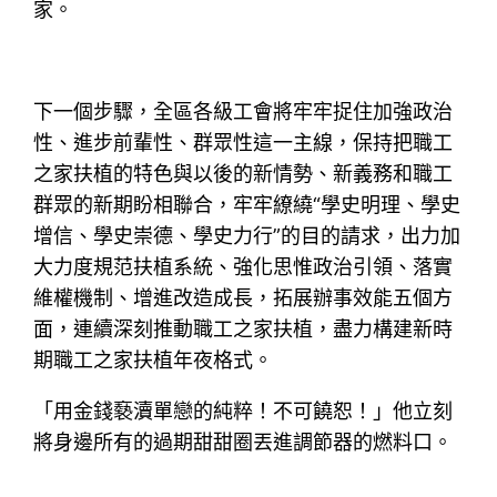
家。
下一個步驟，全區各級工會將牢牢捉住加強政治
性、進步前輩性、群眾性這一主線，保持把職工
之家扶植的特色與以後的新情勢、新義務和職工
群眾的新期盼相聯合，牢牢繚繞“學史明理、學史
增信、學史崇德、學史力行”的目的請求，出力加
大力度規范扶植系統、強化思惟政治引領、落實
維權機制、增進改造成長，拓展辦事效能五個方
面，連續深刻推動職工之家扶植，盡力構建新時
期職工之家扶植年夜格式。
「用金錢褻瀆單戀的純粹！不可饒恕！」他立刻
將身邊所有的過期甜甜圈丟進調節器的燃料口。