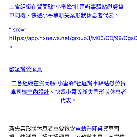
工會組織在賀蘭縣“小蜜蜂”社區辦事驛站慰勞貨
車司機、快遞小哥等新失業形狀休息者代表。
” src=”
https://app.nxnews.net/group3/M00/CD/99/C
>
歐凌辦公家具
工會組織在賀蘭縣“小蜜蜂”社區辦事驛站慰勞貨
車司機
室內設計
、快遞小哥等新失業形狀休息者
代表。
新失業形狀休息者重要包含
電動升降桌
貨車司