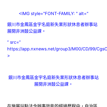
<IMG style="FONT-FAMILY: " alt="
銀川市金鳳區金宇名庭新失業形狀休息者辦事站
展開非洲鼓公益課。
” src=”
https://app.nxnews.net/group3/M00/CD/99/Cg
>
銀川市金鳳區金宇名庭新失業形狀休息者辦事站
展開非洲鼓公益課。
在施展站點法令辦事效能的經過歷程中，自治區