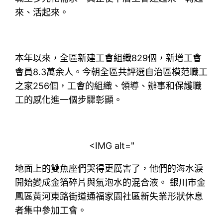
來、活起來。
本年以來，全區新建工會組織829個，新增工會
會員8.3萬余人。今朝全區共評選自治區模范職工
之家256個，工會的組織、領導、辦事和保護職
工的感化進一個步驟彰顯。
<IMG alt="
地面上的雙魚座們哭得更厲害了，他們的海水淚
開始變成金箔碎片與氣泡水的混合液。 銀川市金
鳳區黃河東路街道通福家園社區新失業形狀休息
者集中參加工會。