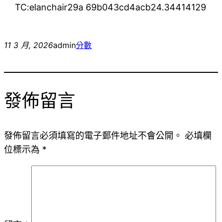
TC:elanchair29a 69b043cd4acb24.34414129
11 3 月, 2026
admin
分數
發佈留言
發佈留言必須填寫的電子郵件地址不會公開。
必填欄
位標示為
*