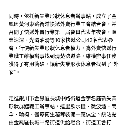
同時，依托新失業形狀休息者辦事站，成立了金
鳳區黃河東路街道快遞外賣行業工會結合會，并
召開了快遞外賣行業第一屆會員代表年夜會，順
豐速運、光滑油滑等10家快遞公司42名代表參
會，行使新失業形狀休息者權力，為外賣快遞行
業職工維權辦事找到清楚決道路，維權辦事任務
獲得了有用衝破，讓新失業形狀休息者找到了“外
家”。
走進銀川市金鳳區長城中路街道金宇名庭新失業
形狀群體職工辦事站，這里飲水機、微波爐、雨
傘、輪椅、醫療衛生箱等裝備一應俱全。該站點
由金鳳區長城中路街道供給場合，街道工會打