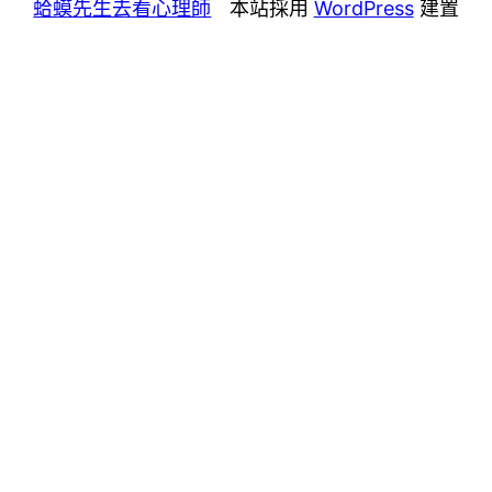
蛤蟆先生去看心理師
本站採用
WordPress
建置