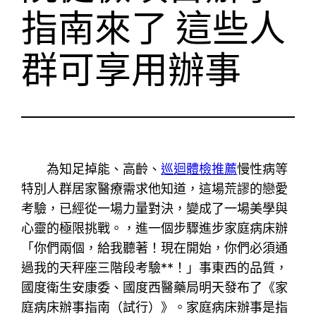
指南來了 這些人
群可享用辦事
為知足掉能、高齡、
巡迴體檢推薦
慢性病等
特別人群居家醫療需求他知道，這場荒謬的戀愛
考驗，已經從一場力量對決，變成了一場美學與
心靈的極限挑戰。，進一個步驟進步家庭病床辦
「你們兩個，給我聽著！現在開始，你們必須通
過我的天秤座三階段考驗**！」事東西的品質，
國度衛生安康委、國度西醫藥局明天發布了《家
庭病床辦事指南（試行）》。家庭病床辦事是指