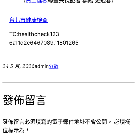
（
員工健檢
總臺央視記者 楊陽 史迎春）
台北巿健康檢查
TC:healthcheck123
6a11d2c6467089.11801265
24 5 月, 2026
admin
分數
發佈留言
發佈留言必須填寫的電子郵件地址不會公開。
必填欄
位標示為
*