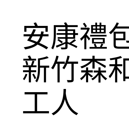
安康禮包
新竹森
工人