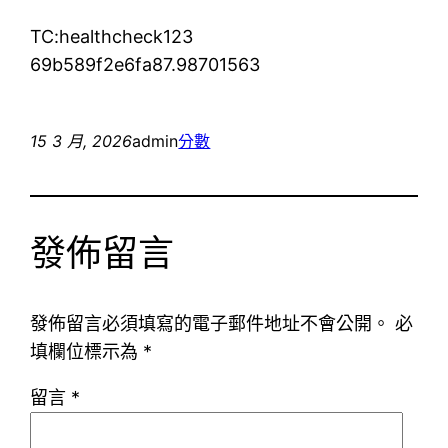
TC:healthcheck123
69b589f2e6fa87.98701563
15 3 月, 2026
admin
分數
發佈留言
發佈留言必須填寫的電子郵件地址不會公開。
必
填欄位標示為
*
留言
*