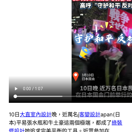
10日
大直室內設計
晚，近萬名j
客變設計
apan(日
本)平易張水瓶和牛土豪這兩個極端，都成了
綠裝
修設計
她追求完美平衡的工具。近眾參加在