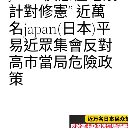
計對修憲” 近萬
名japan(日本)平
易近眾集會反對
高市當局危險政
策