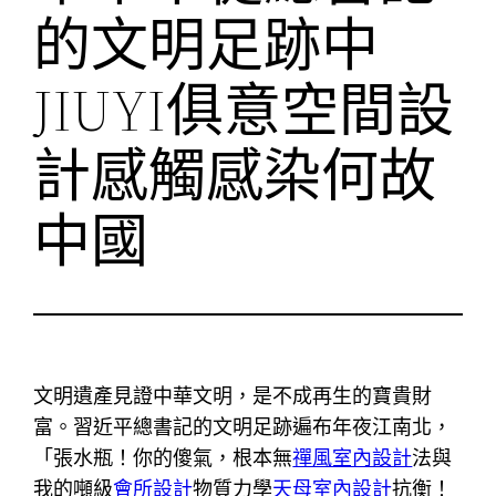
的文明足跡中
JIUYI俱意空間設
計感觸感染何故
中國
文明遺產見證中華文明，是不成再生的寶貴財
富。習近平總書記的文明足跡遍布年夜江南北，
「張水瓶！你的傻氣，根本無
禪風室內設計
法與
我的噸級
會所設計
物質力學
天母室內設計
抗衡！