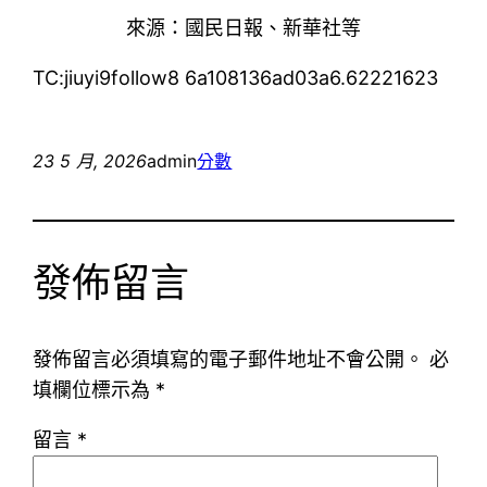
來源：國民日報、新華社等
TC:jiuyi9follow8 6a108136ad03a6.62221623
23 5 月, 2026
admin
分數
發佈留言
發佈留言必須填寫的電子郵件地址不會公開。
必
填欄位標示為
*
留言
*