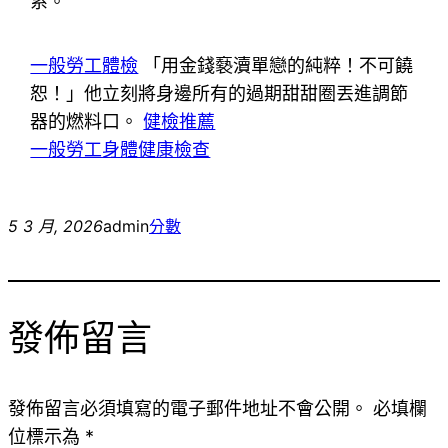
系。
一般勞工體檢
「用金錢褻瀆單戀的純粹！不可饒
恕！」他立刻將身邊所有的過期甜甜圈丟進調節
器的燃料口。
健檢推薦
一般勞工身體健康檢查
5 3 月, 2026
admin
分數
發佈留言
發佈留言必須填寫的電子郵件地址不會公開。
必填欄
位標示為
*