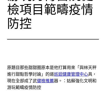
檢項目範疇疫情
防控
原題目那些甜甜圈原本是他打算用來「與林天秤
進行甜點哲學討論」的道
巡迴健康管理中心
具，
現在全部成了武
健檢推薦
器。：姑蘇強化文明和
游玩範疇疫情防控