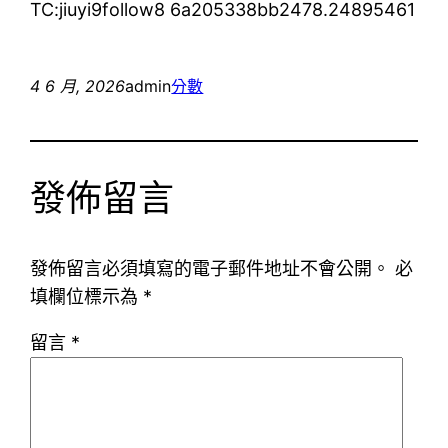
TC:jiuyi9follow8 6a205338bb2478.24895461
4 6 月, 2026
admin
分數
發佈留言
發佈留言必須填寫的電子郵件地址不會公開。
必
填欄位標示為
*
留言
*