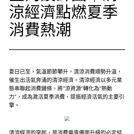
涼經濟點燃夏季
消費熱潮
夏日已至，氣溫節節攀升，清涼消費順勢升溫，
催生出活氣奔涌的清涼經濟。清涼經濟以多元業
態串聯起消費鏈條，將“涼資源”轉化為“熱動
力”，成為激活夏季消費、提振經濟活氣的主要引
擎。
清涼經濟的突起，是消費需責備面升級的必定結