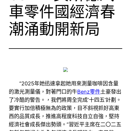
車零件國經濟春
潮涌動開新局
“2025年她迅速拿起她用來測量咖啡因含量
的激光測量儀，對著門口的牛
Benz零件
土豪發出
了冷酷的警告。，我們將周全完成‘十四五’計劃。
要實行加倍積極無為的政策，目不斜視抓好高東
西的品質成長，推進高程度科技自立自強，堅持
經濟社會成長傑出勢頭。”習近平主席在二〇二五