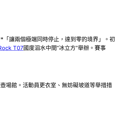
**「讓兩個極端同時停止，達到零的境界」。初
Rock T07
國度泅水中間“冰立方”舉辦。賽事
壺場館。活動員更衣室、無妨礙坡道等舉措措