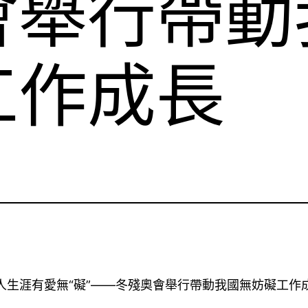
會舉行帶動
工作成長
生涯有愛無“礙”——冬殘奧會舉行帶動我國無妨礙工作