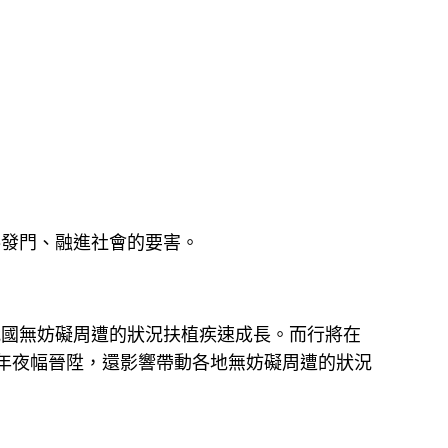
發門、融進社會的要害。
我國無妨礙周遭的狀況扶植疾速成長。而行將在
年夜幅晉陞，還影響帶動各地無妨礙周遭的狀況