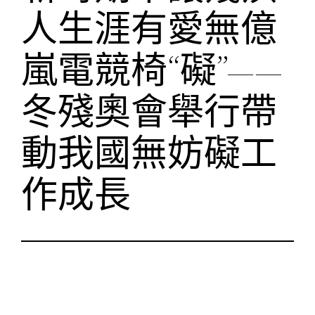
人生涯有愛無億
嵐電競椅“礙”——
冬殘奧會舉行帶
動我國無妨礙工
作成長