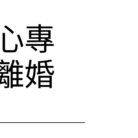
心專
離婚