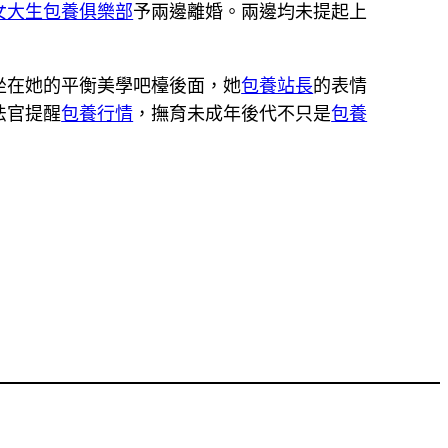
女大生包養俱樂部
予兩邊離婚。兩邊均未提起上
坐在她的平衡美學吧檯後面，她
包養站長
的表情
法官提醒
包養行情
，撫育未成年後代不只是
包養