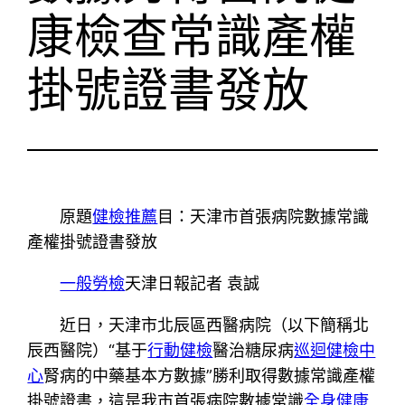
康檢查常識產權
掛號證書發放
原題
健檢推薦
目：天津市首張病院數據常識
產權掛號證書發放
一般勞檢
天津日報記者 袁誠
近日，天津市北辰區西醫病院（以下簡稱北
辰西醫院）“基于
行動健檢
醫治糖尿病
巡迴健檢中
心
腎病的中藥基本方數據”勝利取得數據常識產權
掛號證書，這是我市首張病院數據常識
全身健康