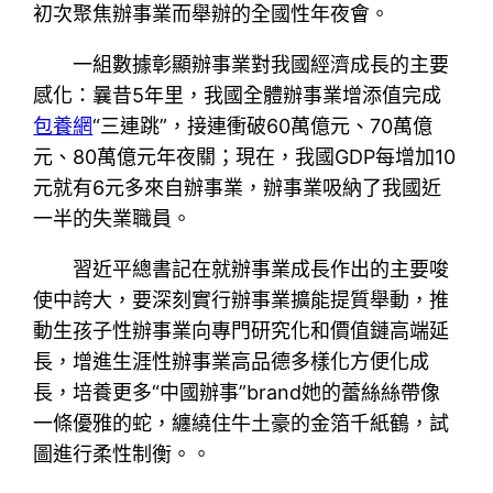
初次聚焦辦事業而舉辦的全國性年夜會。
一組數據彰顯辦事業對我國經濟成長的主要
感化：曩昔5年里，我國全體辦事業增添值完成
包養網
“三連跳”，接連衝破60萬億元、70萬億
元、80萬億元年夜關；現在，我國GDP每增加10
元就有6元多來自辦事業，辦事業吸納了我國近
一半的失業職員。
習近平總書記在就辦事業成長作出的主要唆
使中誇大，要深刻實行辦事業擴能提質舉動，推
動生孩子性辦事業向專門研究化和價值鏈高端延
長，增進生涯性辦事業高品德多樣化方便化成
長，培養更多“中國辦事”brand她的蕾絲絲帶像
一條優雅的蛇，纏繞住牛土豪的金箔千紙鶴，試
圖進行柔性制衡。。