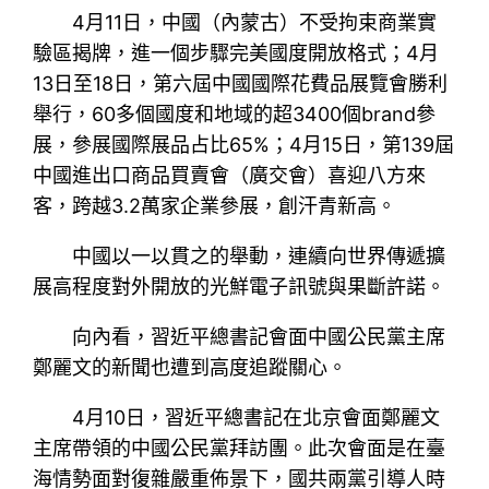
4月11日，中國（內蒙古）不受拘束商業實
驗區揭牌，進一個步驟完美國度開放格式；4月
13日至18日，第六屆中國國際花費品展覽會勝利
舉行，60多個國度和地域的超3400個brand參
展，參展國際展品占比65%；4月15日，第139屆
中國進出口商品買賣會（廣交會）喜迎八方來
客，跨越3.2萬家企業參展，創汗青新高。
中國以一以貫之的舉動，連續向世界傳遞擴
展高程度對外開放的光鮮電子訊號與果斷許諾。
向內看，習近平總書記會面中國公民黨主席
鄭麗文的新聞也遭到高度追蹤關心。
4月10日，習近平總書記在北京會面鄭麗文
主席帶領的中國公民黨拜訪團。此次會面是在臺
海情勢面對復雜嚴重佈景下，國共兩黨引導人時