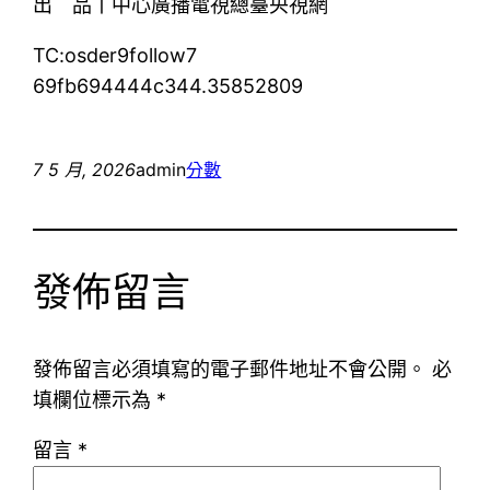
出 品丨中心廣播電視總臺央視網
TC:osder9follow7
69fb694444c344.35852809
7 5 月, 2026
admin
分數
發佈留言
發佈留言必須填寫的電子郵件地址不會公開。
必
填欄位標示為
*
留言
*