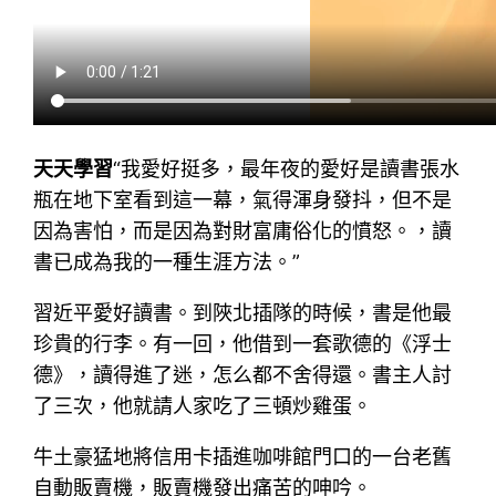
天天學習
“我愛好挺多，最年夜的愛好是讀書張水
瓶在地下室看到這一幕，氣得渾身發抖，但不是
因為害怕，而是因為對財富庸俗化的憤怒。，讀
書已成為我的一種生涯方法。”
習近平愛好讀書。到陜北插隊的時候，書是他最
珍貴的行李。有一回，他借到一套歌德的《浮士
德》，讀得進了迷，怎么都不舍得還。書主人討
了三次，他就請人家吃了三頓炒雞蛋。
牛土豪猛地將信用卡插進咖啡館門口的一台老舊
自動販賣機，販賣機發出痛苦的呻吟。