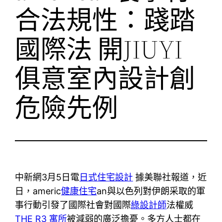
合法規性：踐踏
國際法 開JIUYI
俱意室內設計創
危險先例
中新網3月5日電
日式住宅設計
據美聯社報道，近
日，americ
健康住宅
an與以色列對伊朗采取的軍
事行動引發了國際社會對國際
綠設計師
法權威
THE R3 寓所
被減弱的廣泛擔憂。多方人士都在