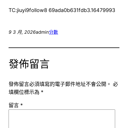
TC:jiuyi9follow8 69ada0b631fdb3.16479993
9 3 月, 2026
admin
分數
發佈留言
發佈留言必須填寫的電子郵件地址不會公開。
必
填欄位標示為
*
留言
*