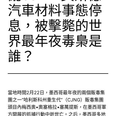
汽車材料事態停
息，被擊斃的世
界最年夜毒梟是
誰？
當地時間2月22日，墨西哥最年夜的兩個販毒集
團之一“哈利斯科州重生代”（CJNG）販毒集團
頭目內梅西奧•奧塞格拉•塞萬提斯，在墨西哥軍
方開展的抓捕行動中逝世亡。之后，墨西哥多地