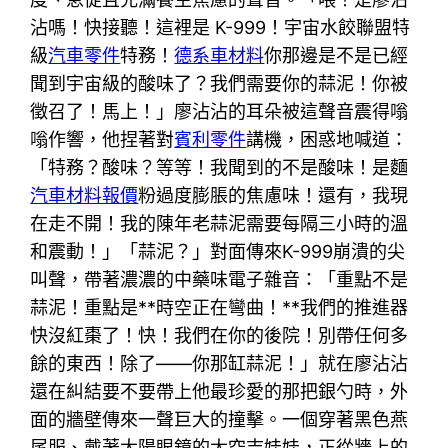
沾嗎！快接聽！這裡是 K-999！宇宙水餃聯盟特
級
汽車零件
特務！
德系車材料
你那邊是不是已經
聞到宇宙級的酸味了？我們需要你的蒜泥！你被
徵召了！馬上！」廖沾沾的耳朵被這聲音震得嗡
嗡作響，他捏著對
賓利零件
講機，困惑地喊道：
「特務？酸味？等等！我聞到的不是酸味！是麵
汽車材料報價
粉過度膨脹的焦慮味！還有，我現
在走不開！我的陳年老蒜泥需要每隔三小時的溫
和震動！」「蒜泥？」對面傳來K-999崩潰的尖
叫聲，帶著濃濃的中藥味電子雜音：「重點不是
蒜泥！重點是**時空正在彎曲！**我們的推進器
快沒紅棗了！快！我們在你的後院！別帶任何多
餘的東西！除了——你那缸蒜泥！」就在廖沾沾
還在糾結要不要帶上他最珍愛的那把銀勺時，外
面的牆壁傳來一聲巨大的撞擊。一個穿著黑色燕
尾服、戴著太陽眼鏡的太空吉娃娃，正從牆上的