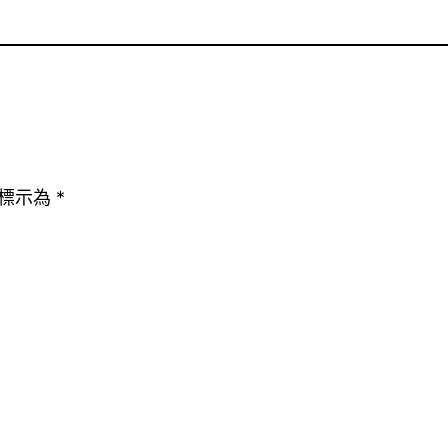
標示為
*