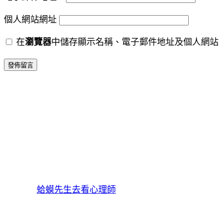
個人網站網址
在
瀏覽器
中儲存顯示名稱、電子郵件地址及個人網站
蛤蟆先生去看心理師