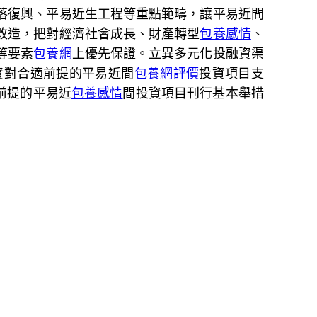
落復興、平易近生工程等重點範疇，讓平易近間
改造，把對經濟社會成長、財產轉型
包養感情
、
等要素
包養網
上優先保證。立異多元化投融資渠
資對合適前提的平易近間
包養網評價
投資項目支
前提的平易近
包養感情
間投資項目刊行基本舉措