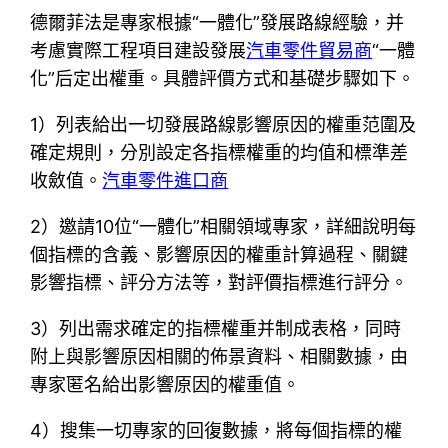
德爾菲法是專家根據“一體化”發展路線經驗，并
考慮實際工程項目建設發展
汽車零件貿易商
“一體
化”后定出權重。具體評價方式和基礎步驟如下。
1）列表給出一切發展路線影響原因的權重范圍及
確定規則，分別設定各指標權重的均值和標準差
收斂值。
汽車零件進口商
2）邀請10位“一體化”相關領域專家，詳細說明每
個指標的含義、影響原因的權重計算過程、關鍵
影響指標、評分方法等，對評價指標進行評分。
3）列出需求確定的指標權重并制成表格，同時
附上與影響原因相關的佈景資料、相關數據，由
專家匿名給出影響原因的權重值。
4）搜集一切專家的回復數據，將每個指標的權