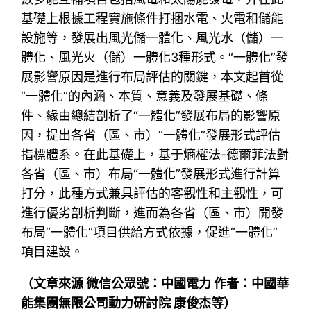
基礎上根據工程實施條件打捆水電、火電和儲能
設施等，發展出風光儲一體化、風光水（儲）一
體化、風光火（儲）一體化3種形式。“一體化”發
展影響原因是進行布局評估的關鍵，本文起首從
“一體化”的內涵、本質、意義及發展基礎、條
件、緣由總結剖析了“一體化”發展布局的影響原
因，提出各省（區、市）“一體化”發展形式評估
指標體系。在此基礎上，基于熵權法-德爾菲法對
各省（區、市）布局“一體化”發展形式進行計算
打分，此種方式兼具評估的客觀性和主觀性，可
進行優劣剖析判斷，進而為各省（區、市）開發
布局“一體化”項目供給方式依據，促進“一體化”
項目建設。
（文章來源 微信公眾號：中國電力 作者：中國華
能集團無限公司動力研討院 康俊杰等）