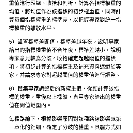
重值進行匯總、收拾和剖析，計算各指標權重的
均值，將均值作為該指標的初步權重值，同時計
算每個指標權重的標準差，以把握專家對統一指
標權重的離散水平。
5）設置標準差閾值，標準差越年夜，說明專家
給出的指標權重值不合年夜，標準差越小，說明
專家意見較為分歧。收拾確定超越閾值的指標
項，將初步計算的指標權重及補充資料返還給專
家，并請求專家對超越閾值的權重值進行調整。
6）搜集專家調整后的新權重值，從頭計算該指
標的權重，重復以上操縱，直至專家給出的權重
值在閾值范圍內。
每種路線下，根據影響原因對該種路線影響感第
一章化的鉅細，確定了分歧的權重。具體方式如