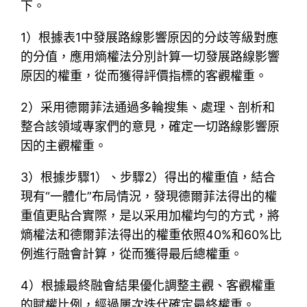
下。
1）根據表1中發展路線影響原因的分歧等級對應
的分值，應用熵權法分別計算一切發展路線影響
原因的權重，從而獲得評價指標的客觀權重。
2）采用德爾菲法通過多輪搜集、處理、剖析和
整合該領域專家們的意見，確定一切路線影響原
因的主觀權重。
3）根據步驟1）、步驟2）得出的權重值，結合
現有“一體化”布局情況，發現德爾菲法得出的權
重值更貼合實際，是以采用加權均勻的方式，將
熵權法和德爾菲法得出的權重依照40%和60%比
例進行融會計算，從而獲得最后總權重。
4）根據最終融會結果優化調整主觀、客觀權重
的賦權比例，經過屢次迭代確定最終權重。