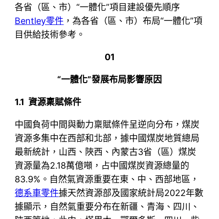
各省（區、市）“一體化”項目建設優先順序
Bentley零件
，為各省（區、市）布局“一體化”項
目供給技術參考。
01
“一體化”發展布局影響原因
1.1 資源稟賦條件
中國負荷中間與動力稟賦條件呈逆向分布，煤炭
資源多集中在西部和北部，據中國煤炭地質總局
最新統計，山西、陜西、內蒙古3省（區）煤炭
資源量為2.18萬億噸，占中國煤炭資源總量的
83.9%。自然氣資源重要在東、中、西部地區，
德系車零件
據天然資源部及國家統計局2022年數
據顯示，自然氣重要分布在新疆、青海、四川、