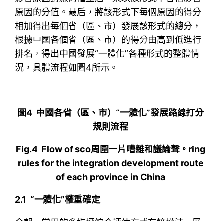
原因的分值。最后，將該形式下每個原因的得分
相加得出每個省（區、市）發展該形式的總分，
根據中國各個省（區、市）的得分由高到低進行
排名，得出中國發展“一體化”各種形式的整體情
況，具體流程如圖4所示。
圖4 中國各省（區、市）“一體化”發展路線打分
規則流程
Fig.4 Flow of sco周圍一片嘈雜和議論聲。ring
rules for the integration development route
of each province in China
2.1 “一體化”權重確定