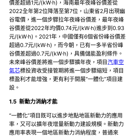
價差超過1元/(kW·h)，海南最年夜峰谷價差從
2022全年第2位降落至第7位，山東省2月出現幽
谷電價，進一個步驟拉年夜峰谷價差，最年夜峰
谷價差從2022年均價0.74元/(kW·h)進步到0.93
元/(kW·h)。2021年，中國僅有6個省份峰谷價差
超過0.7元/(kW·h)，而今朝，已有一多半省份峰
谷價差超過0.7元/(kW·h)，具備儲能盈利條件。
未來峰谷價差將進一個步驟擴年夜，項目
汽車空
氣芯
標投資收受接管期將進一個步驟縮短，項目
標盈利才能增強，更有利于開展“一體化”項目建
設。
1.5 新動力消納才能
“一體化”項目既可以進步地點地區新動力的應用
率，又可以擴年夜增量新動力建設規模。新動力
應用率表現一個地區新動力消納程度，普通來