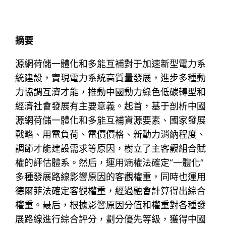
摘要
源網荷儲一體化和多能互補對于加速新型電力系
統建設，實現電力系統高質量發展，進步多種動
力協調互濟才能，推動中國動力綠色低碳轉型和
經濟社會發展有主要意義。起首，基于剖析中國
源網荷儲一體化和多能互補資源要素、國家發展
戰略、用電負荷、電價價格、新動力消納程度、
調節才能建設需求等原因，樹立了主客觀組合賦
權的評估體系。然后，運用熵權法確定“一體化”
多種發展路線影響原因的客觀權重，同時也運用
德爾菲法確定客觀權重，經過融會計算得出綜合
權重。最后，根據影響原因分值和權重對各種發
展路線進行綜合評分，劃分優先等級，獲得中國