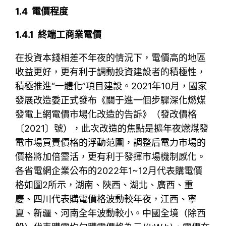
1.4 電價程度
1.4.1 終端工商業電價
在投資本錢相差不年夜的情況下，電價高的地區
收益更好，更有利于調動投資建設者的積極性，
積極推進“一體化”項目建設。2021年10月，國家
發展改造委正式發布《關于進一個步驟深化燃煤
發電上網電價市場化改造的告訴》（發改價格
〔2021〕號），此次改造的焦點是擴年夜燃煤發
電市場買賣價格的浮動范圍，調整后電力市場的
價格將加倍靈活，更有利于發揮市場機制感化。
各省電網企業公布的2022年1~12月代表購電價
格如圖2所示，湖南、陜西、湖北、廣西、重
慶、四川代表購電價格波動較年夜，江西、寧
夏、新疆、河南全年波動較小。中國全境（除西