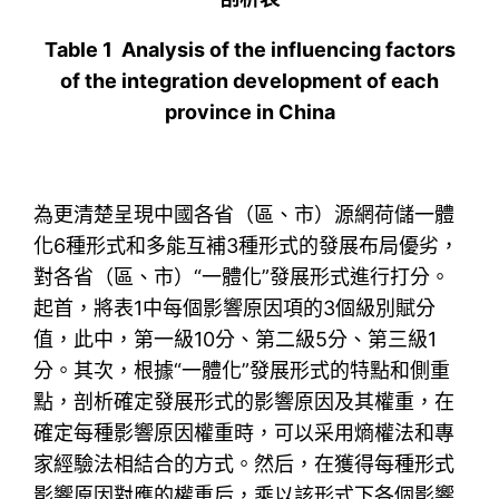
Table 1 Analysis of the influencing factors
of the integration development of each
province in China
為更清楚呈現中國各省（區、市）源網荷儲一體
化6種形式和多能互補3種形式的發展布局優劣，
對各省（區、市）“一體化”發展形式進行打分。
起首，將表1中每個影響原因項的3個級別賦分
值，此中，第一級10分、第二級5分、第三級1
分。其次，根據“一體化”發展形式的特點和側重
點，剖析確定發展形式的影響原因及其權重，在
確定每種影響原因權重時，可以采用熵權法和專
家經驗法相結合的方式。然后，在獲得每種形式
影響原因對應的權重后，乘以該形式下各個影響