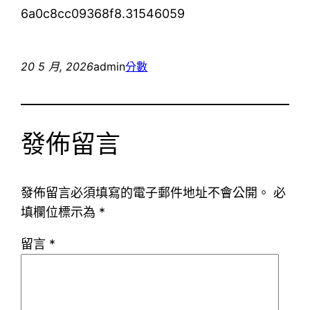
6a0c8cc09368f8.31546059
20 5 月, 2026
admin
分數
發佈留言
發佈留言必須填寫的電子郵件地址不會公開。
必
填欄位標示為
*
留言
*