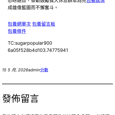
愁盼題目，發動鼓勵寬大休息群眾為完
包養感情
成雄偉藍圖而不懈奮斗。
包養網單次
包養留言板
包養條件
TC:sugarpopular900
6a05f528b4d103.74775941
15 5 月, 2026
admin
分數
發佈留言