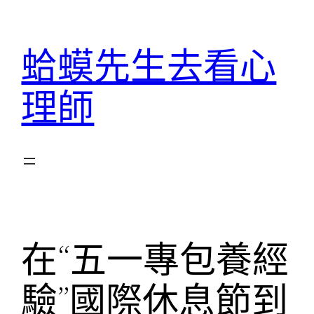
跳
至
蛤蟆先生去看心
主
要
理師
內
容
在“五一專包養經
驗”國際休息節到