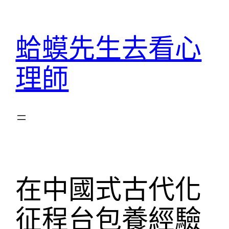
跳
至
蛤蟆先生去看心
主
要
理師
內
容
在中國式古代化
征程台包養經驗