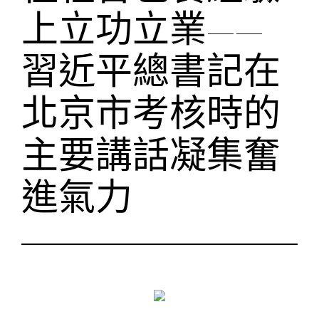
上立功立業——
習近平總書記在
北京市考核時的
主要講話凝集奮
進氣力