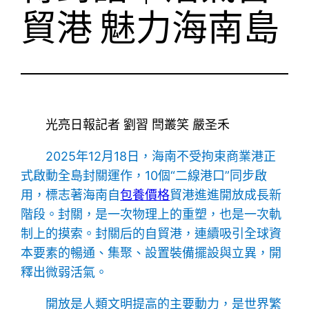
貿港 魅力海南島
光亮日報記者 劉習 閆叢笑 嚴圣禾
2025年12月18日，海南不受拘束商業港正
式啟動全島封關運作，10個“二線港口”同步啟
用，標志著海南自
包養價格
貿港進進開放成長新
階段。封關，是一次物理上的重塑，也是一次軌
制上的摸索。封關后的自貿港，連續吸引全球資
本要素的暢通、集聚、設置裝備擺設與立異，開
釋出微弱活氣。
開放是人類文明提高的主要動力，是世界繁