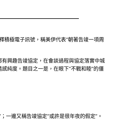
釋積極電子訊號，稱美伊代表“朝著告竣一項周
都有興趣告竣協定，在會談過程與協定落實中城
感純度。題目之一是，在眼下“不戰和睦”的僵
”；一邊又稱告竣協定“或許是很年夜的假定”。