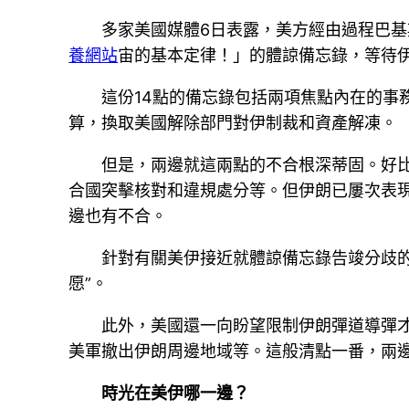
多家美國媒體6日表露，美方經由過程巴基
養網站
宙的基本定律！」的體諒備忘錄，等待伊
這份14點的備忘錄包括兩項焦點內在的
算，換取美國解除部門對伊制裁和資產解凍。
但是，兩邊就這兩點的不合根深蒂固。好比
合國突擊核對和違規處分等。但伊朗已屢次表
邊也有不合。
針對有關美伊接近就體諒備忘錄告竣分歧
愿”。
此外，美國還一向盼望限制伊朗彈道導彈才
美軍撤出伊朗周邊地域等。這般清點一番，兩
時光在美伊哪一邊？