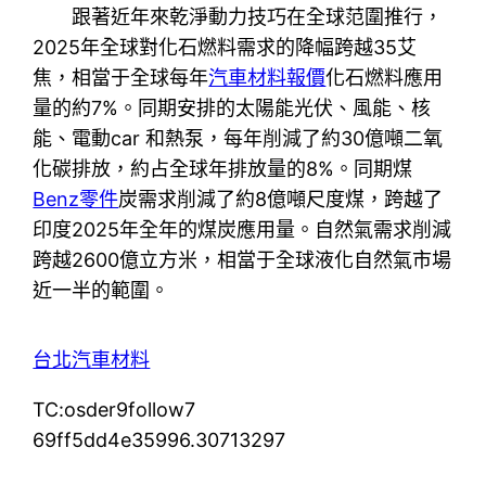
跟著近年來乾淨動力技巧在全球范圍推行，
2025年全球對化石燃料需求的降幅跨越35艾
焦，相當于全球每年
汽車材料報價
化石燃料應用
量的約7%。同期安排的太陽能光伏、風能、核
能、電動car 和熱泵，每年削減了約30億噸二氧
化碳排放，約占全球年排放量的8%。同期煤
Benz零件
炭需求削減了約8億噸尺度煤，跨越了
印度2025年全年的煤炭應用量。自然氣需求削減
跨越2600億立方米，相當于全球液化自然氣市場
近一半的範圍。
台北汽車材料
TC:osder9follow7
69ff5dd4e35996.30713297