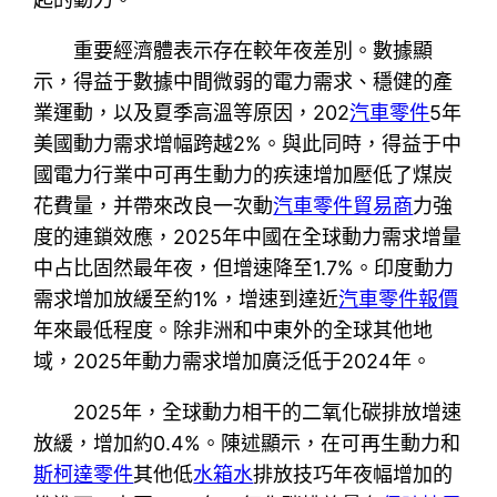
重要經濟體表示存在較年夜差別。數據顯
示，得益于數據中間微弱的電力需求、穩健的產
業運動，以及夏季高溫等原因，202
汽車零件
5年
美國動力需求增幅跨越2%。與此同時，得益于中
國電力行業中可再生動力的疾速增加壓低了煤炭
花費量，并帶來改良一次動
汽車零件貿易商
力強
度的連鎖效應，2025年中國在全球動力需求增量
中占比固然最年夜，但增速降至1.7%。印度動力
需求增加放緩至約1%，增速到達近
汽車零件報價
年來最低程度。除非洲和中東外的全球其他地
域，2025年動力需求增加廣泛低于2024年。
2025年，全球動力相干的二氧化碳排放增速
放緩，增加約0.4%。陳述顯示，在可再生動力和
斯柯達零件
其他低
水箱水
排放技巧年夜幅增加的