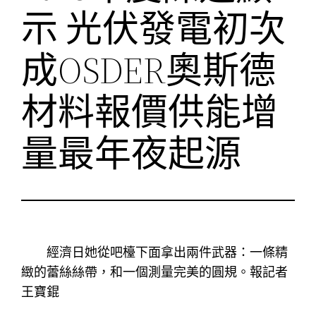
示 光伏發電初次
成OSDER奧斯德
材料報價供能增
量最年夜起源
經濟日她從吧檯下面拿出兩件武器：一條精
緻的蕾絲絲帶，和一個測量完美的圓規。報記者
王寶錕