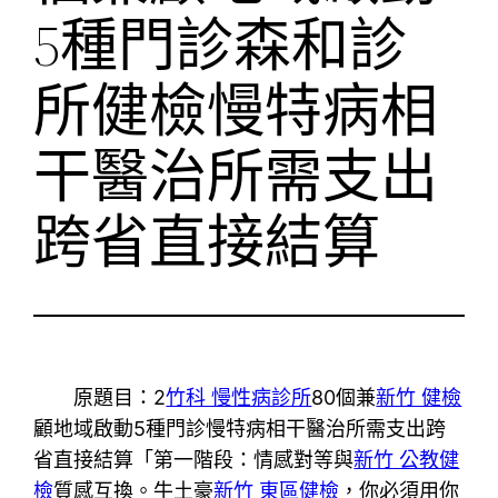
5種門診森和診
所健檢慢特病相
干醫治所需支出
跨省直接結算
原題目：2
竹科 慢性病診所
80個兼
新竹 健檢
顧地域啟動5種門診慢特病相干醫治所需支出跨
省直接結算「第一階段：情感對等與
新竹 公教健
檢
質感互換。牛土豪
新竹 東區健檢
，你必須用你