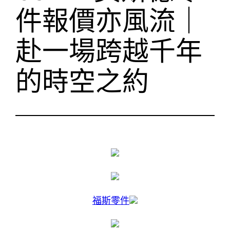
件報價亦風流｜
赴一場跨越千年
的時空之約
福斯零件