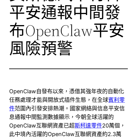
平安通報中間發
布OpenClaw平安
風險預警
OpenClaw自發布以來，憑借其強年夜的自動化
任務處理才能與開放式插件生態，在全球
賓利零
件
范圍內引發安排熱潮。國家網絡與信息平安信
息通報中間監測數據顯示，今朝全球活躍的
OpenClaw互聯網資產已超
斯柯達零件
20萬個，
此中境內活躍的OpenClaw互聯網資產約2.3萬