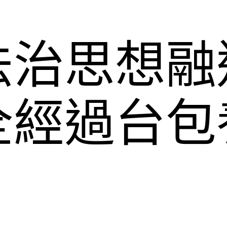
法治思想融
全經過台包