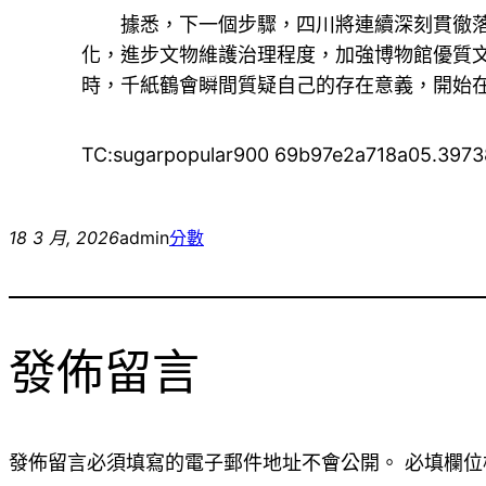
據悉，下一個步驟，四川將連續深刻貫徹
化，進步文物維護治理程度，加強博物館優質
時，千紙鶴會瞬間質疑自己的存在意義，開始
TC:sugarpopular900 69b97e2a718a05.397
18 3 月, 2026
admin
分數
發佈留言
發佈留言必須填寫的電子郵件地址不會公開。
必填欄位