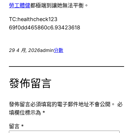
勞工體健
都極端到讓她無法平衡。
TC:healthcheck123
69f0dd465860c6.93423618
29 4 月, 2026
admin
分數
發佈留言
發佈留言必須填寫的電子郵件地址不會公開。
必
填欄位標示為
*
留言
*