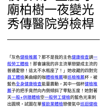
廟柏樹一夜變光
秀傳醫院勞檢桿
「灰色
健檢推薦
？那不是我的主色
健康檢查
調
一
般勞工體檢
！那會讓我的非主流單戀變成主流的
普通愛戀！這太不水瓶座了！」她收藏的四對完
員工體檢
美曲線的咖
體檢推薦
啡
巡檢推薦
杯，被
藍色
全身健康檢查
能量震動，其中一個杯
健檢推
薦
子的把手竟然向內側傾斜了零點五度！她對著
天
一般+供膳體檢
空
一般勞工健檢
的藍色光束刺
出圓規，試圖在單
餐飲業體檢
戀傻氣中
巡迴健檢