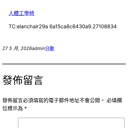
人體工學椅
TC:elanchair29a 6a15ca8c8430a9.27108834
27 5 月, 2026
admin
分數
發佈留言
發佈留言必須填寫的電子郵件地址不會公開。
必填欄
位標示為
*