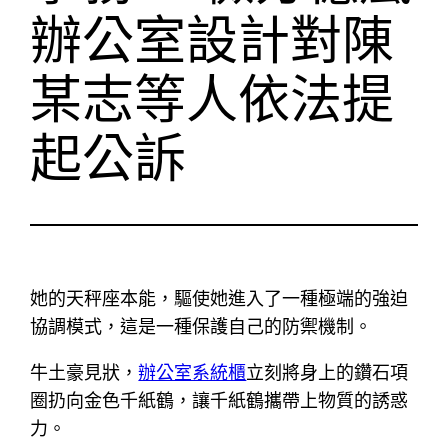
辦公室設計對陳
某志等人依法提
起公訴
她的天秤座本能，驅使她進入了一種極端的強迫
協調模式，這是一種保護自己的防禦機制。
牛土豪見狀，
辦公室系統櫃
立刻將身上的鑽石項
圈扔向金色千紙鶴，讓千紙鶴攜帶上物質的誘惑
力。